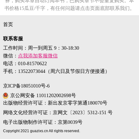
券，购买本章自动订阅本书，已购买章节不会重复购买。本
书价格15瓜豆/千字，有任何问题请点击页面底部联系我们。
首页
联系客服
工作时间：周一到周五 9：30-18:30
微信：
点我添加客服微信
电话：
010-81570622
手机：
13522073044（周六日及节假日方便接通）
京ICP备18051010号-6
京公网安备 11011202002698号
出版物经营许可证：新出发京零字第通180070号
网络文化经营许可证：京网文〔2023〕5312-151 号
电子出版物制作许可证：京第0039号
Copyright 2021 guazixs.cn All rights reserved.