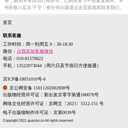
券，购买本章自动订阅本书，已购买章节不会重复购买。本
书价格15瓜豆/千字，有任何问题请点击页面底部联系我们。
首页
联系客服
工作时间：周一到周五 9：30-18:30
微信：
点我添加客服微信
电话：
010-81570622
手机：
13522073044（周六日及节假日方便接通）
京ICP备18051010号-6
京公网安备 11011202002698号
出版物经营许可证：新出发京零字第通180070号
网络文化经营许可证：京网文〔2023〕5312-151 号
电子出版物制作许可证：京第0039号
Copyright 2021 guazixs.cn All rights reserved.