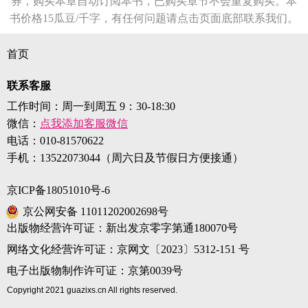
券，购买本章自动订阅本书，已购买章节不会重复购买。本
书价格15瓜豆/千字，有任何问题请点击页面底部联系我们。
首页
联系客服
工作时间：周一到周五 9：30-18:30
微信：
点我添加客服微信
电话：
010-81570622
手机：
13522073044（周六日及节假日方便接通）
京ICP备18051010号-6
京公网安备 11011202002698号
出版物经营许可证：新出发京零字第通180070号
网络文化经营许可证：京网文〔2023〕5312-151 号
电子出版物制作许可证：京第0039号
Copyright 2021 guazixs.cn All rights reserved.