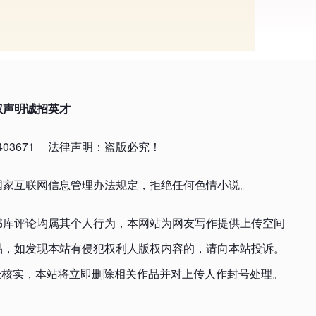
权声明
诚招英才
03671
法律声明：盗版必究！
国家互联网信息管理办法规定，拒绝任何色情小说。
书库评论均属其个人行为，本网站为网友写作提供上传空间
品，如发现本站有侵犯权利人版权内容的，请向本站投诉。
om，一经核实，本站将立即删除相关作品并对上传人作封号处理。