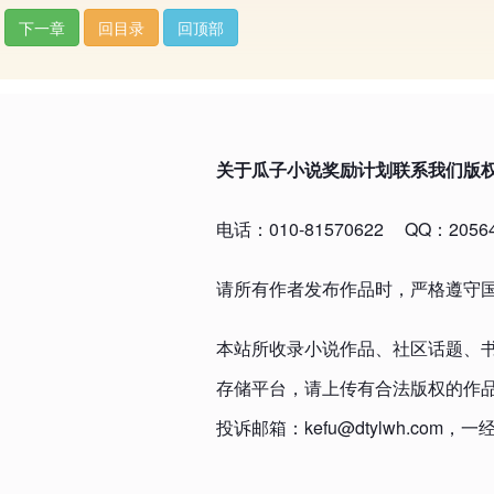
下一章
回目录
回顶部
关于瓜子小说
奖励计划
联系我们
版
电话：010-81570622
QQ：20564
请所有作者发布作品时，严格遵守
本站所收录小说作品、社区话题、
存储平台，请上传有合法版权的作
投诉邮箱：kefu@dtylwh.c