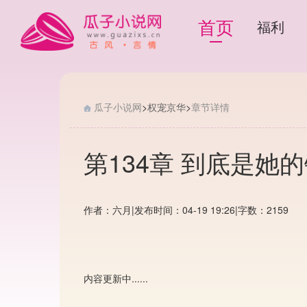
首页
福利
瓜子小说网
>
权宠京华
>
章节详情
第134章 到底是她
作者：六月
|
发布时间：04-19 19:26
|
字数：2159
内容更新中......