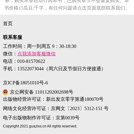
券，购买本章自动订阅本书，已购买章节不会重复购买。本
书价格15瓜豆/千字，有任何问题请点击页面底部联系我们。
首页
联系客服
工作时间：周一到周五 9：30-18:30
微信：
点我添加客服微信
电话：
010-81570622
手机：
13522073044（周六日及节假日方便接通）
京ICP备18051010号-6
京公网安备 11011202002698号
出版物经营许可证：新出发京零字第通180070号
网络文化经营许可证：京网文〔2023〕5312-151 号
电子出版物制作许可证：京第0039号
Copyright 2021 guazixs.cn All rights reserved.