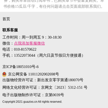
券，购买本章自动订阅本书，已购买章节不会重复购买。本
书价格15瓜豆/千字，有任何问题请点击页面底部联系我们。
首页
联系客服
工作时间：周一到周五 9：30-18:30
微信：
点我添加客服微信
电话：
010-81570622
手机：
13522073044（周六日及节假日方便接通）
京ICP备18051010号-6
京公网安备 11011202002698号
出版物经营许可证：新出发京零字第通180070号
网络文化经营许可证：京网文〔2023〕5312-151 号
电子出版物制作许可证：京第0039号
Copyright 2021 guazixs.cn All rights reserved.