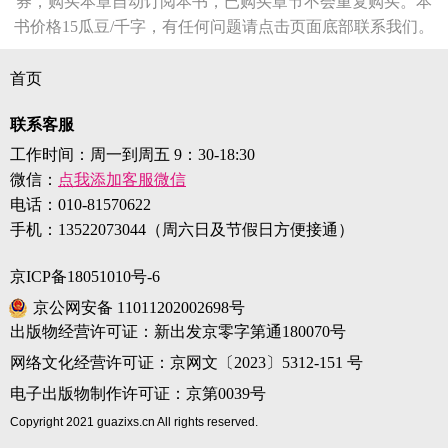
券，购买本章自动订阅本书，已购买章节不会重复购买。本
书价格15瓜豆/千字，有任何问题请点击页面底部联系我们。
首页
联系客服
工作时间：周一到周五 9：30-18:30
微信：
点我添加客服微信
电话：
010-81570622
手机：
13522073044（周六日及节假日方便接通）
京ICP备18051010号-6
京公网安备 11011202002698号
出版物经营许可证：新出发京零字第通180070号
网络文化经营许可证：京网文〔2023〕5312-151 号
电子出版物制作许可证：京第0039号
Copyright 2021 guazixs.cn All rights reserved.