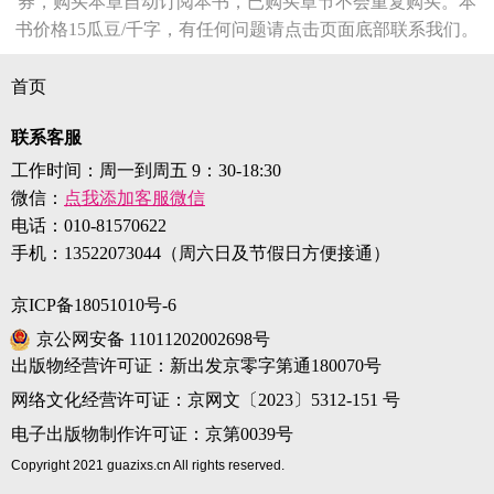
券，购买本章自动订阅本书，已购买章节不会重复购买。本
书价格15瓜豆/千字，有任何问题请点击页面底部联系我们。
首页
联系客服
工作时间：周一到周五 9：30-18:30
微信：
点我添加客服微信
电话：
010-81570622
手机：
13522073044（周六日及节假日方便接通）
京ICP备18051010号-6
京公网安备 11011202002698号
出版物经营许可证：新出发京零字第通180070号
网络文化经营许可证：京网文〔2023〕5312-151 号
电子出版物制作许可证：京第0039号
Copyright 2021 guazixs.cn All rights reserved.