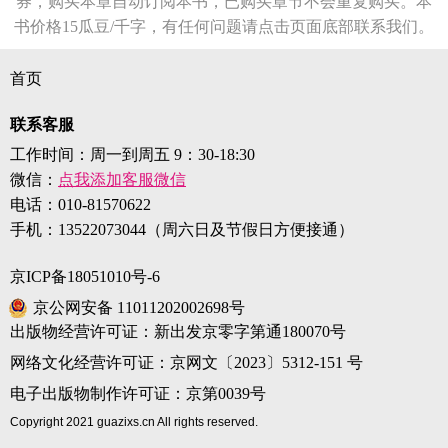
券，购买本章自动订阅本书，已购买章节不会重复购买。本
书价格15瓜豆/千字，有任何问题请点击页面底部联系我们。
首页
联系客服
工作时间：周一到周五 9：30-18:30
微信：
点我添加客服微信
电话：
010-81570622
手机：
13522073044（周六日及节假日方便接通）
京ICP备18051010号-6
京公网安备 11011202002698号
出版物经营许可证：新出发京零字第通180070号
网络文化经营许可证：京网文〔2023〕5312-151 号
电子出版物制作许可证：京第0039号
Copyright 2021 guazixs.cn All rights reserved.