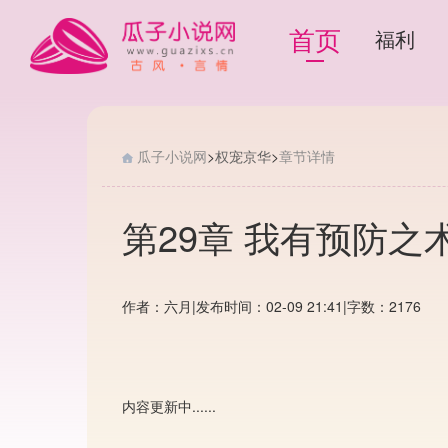
首页
福利
瓜子小说网
>
权宠京华
>
章节详情
第29章 我有预防之
作者：六月
|
发布时间：02-09 21:41
|
字数：2176
内容更新中......