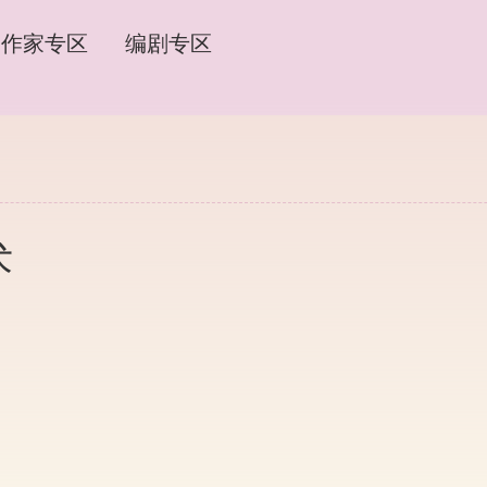
作家专区
编剧专区
术