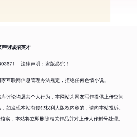
权声明
诚招英才
03671
法律声明：盗版必究！
国家互联网信息管理办法规定，拒绝任何色情小说。
书库评论均属其个人行为，本网站为网友写作提供上传空间
品，如发现本站有侵犯权利人版权内容的，请向本站投诉。
om，一经核实，本站将立即删除相关作品并对上传人作封号处理。