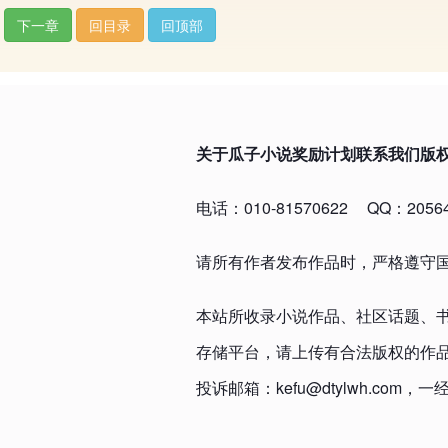
下一章
回目录
回顶部
关于瓜子小说
奖励计划
联系我们
版
电话：010-81570622
QQ：20564
请所有作者发布作品时，严格遵守
本站所收录小说作品、社区话题、
存储平台，请上传有合法版权的作
投诉邮箱：kefu@dtylwh.c