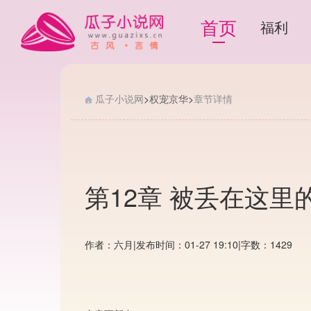
首页
福利
瓜子小说网
>
权宠京华
>
章节详情
第12章 被丢在这里
作者：六月
|
发布时间：01-27 19:10
|
字数：1429