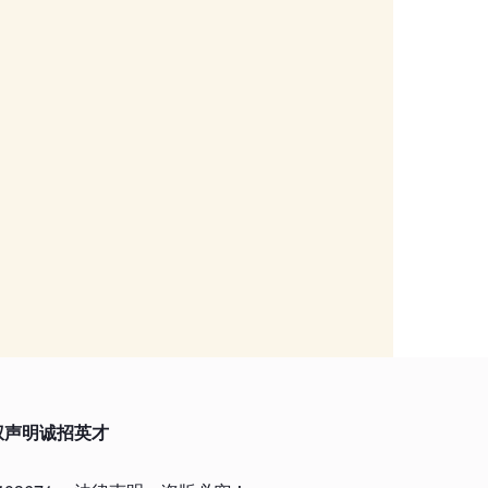
权声明
诚招英才