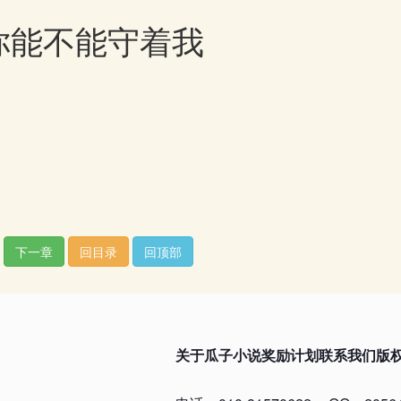
你能不能守着我
下一章
回目录
回顶部
关于瓜子小说
奖励计划
联系我们
版