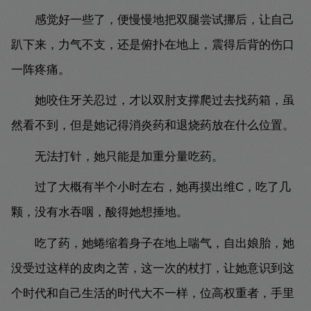
感觉好一些了，便慢慢地把双腿尝试挪后，让自己
趴下来，力气不支，还是俯扑在地上，震得后背的伤口
一阵疼痛。
她咬住牙关忍过，才以双肘支撑爬过去找药箱，虽
然看不到，但是她记得消炎药和退烧药放在什么位置。
无法打针，她只能是加重分量吃药。
过了大概有半个小时左右，她再摸出维C，吃了几
颗，没有水吞咽，酸得她想捶地。
吃了药，她蜷缩着身子在地上喘气，自出娘胎，她
没受过这样的皮肉之苦，这一次的杖打，让她意识到这
个时代和自己生活的时代大不一样，位高权重者，手里