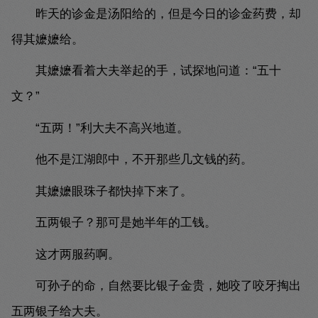
昨天的诊金是汤阳给的，但是今日的诊金药费，却
得其嬷嬷给。
其嬷嬷看着大夫举起的手，试探地问道：“五十
文？”
“五两！”利大夫不高兴地道。
他不是江湖郎中，不开那些几文钱的药。
其嬷嬷眼珠子都快掉下来了。
五两银子？那可是她半年的工钱。
这才两服药啊。
可孙子的命，自然要比银子金贵，她咬了咬牙掏出
五两银子给大夫。