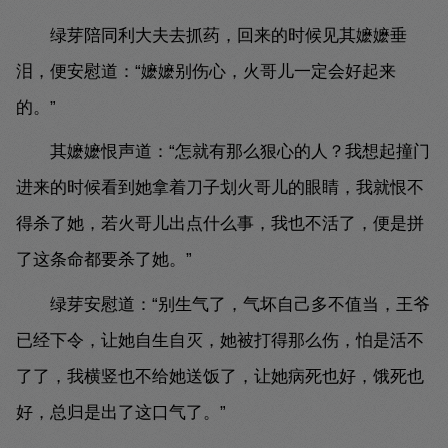
绿芽陪同利大夫去抓药，回来的时候见其嬷嬷垂
泪，便安慰道：“嬷嬷别伤心，火哥儿一定会好起来
的。”
其嬷嬷恨声道：“怎就有那么狠心的人？我想起撞门
进来的时候看到她拿着刀子划火哥儿的眼睛，我就恨不
得杀了她，若火哥儿出点什么事，我也不活了，便是拼
了这条命都要杀了她。”
绿芽安慰道：“别生气了，气坏自己多不值当，王爷
已经下令，让她自生自灭，她被打得那么伤，怕是活不
了了，我横竖也不给她送饭了，让她病死也好，饿死也
好，总归是出了这口气了。”