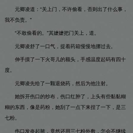
元卿凌道：“关上门，不许偷看，否则出了什么事，
我不负责。”
“不敢偷看的。”其嬷嬷把门关上，道。
元卿凌舒了一口气，提着药箱慢慢地挪过去。
伸手摸了一下火哥儿的额头，手感温度起码有四十
度。
元卿凌先给了一颗退烧药，然后为他注射。
她拆开伤口的纱布，伤口红肿了，上头有些黏黏糊
糊的东西，像是药粉，她刮了一点下来捏了一下，是三
七粉。
伤口发炎起脓，竟然还用三七粉外敷，怎会不继续