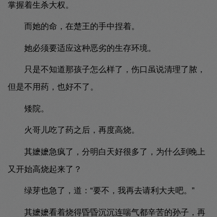
掌握着生杀大权。
而她的命，在楚王的手中捏着。
她必须要适应这种恶劣的生存环境。
只是不知道那孩子怎么样了，伤口虽说清理了脓，
但是不用药，也好不了。
矮院。
火哥儿吃了药之后，再度高烧。
其嬷嬷急疯了，分明白天好很多了，为什么到晚上
又开始高烧起来了？
绿芽也急了，道：“要不，我再去请利大夫吧。”
其嬷嬷看着烧得昏昏沉沉连喘气都辛苦的孙子，再