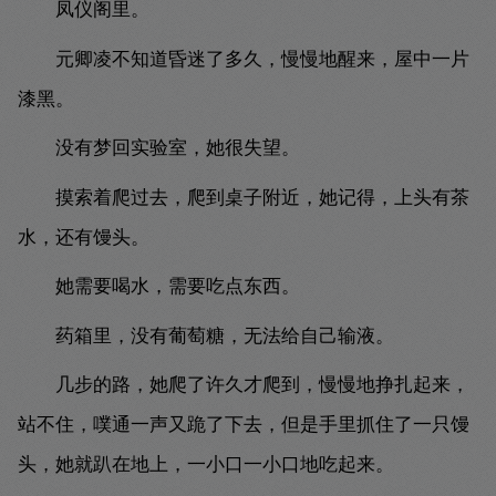
凤仪阁里。
元卿凌不知道昏迷了多久，慢慢地醒来，屋中一片
漆黑。
没有梦回实验室，她很失望。
摸索着爬过去，爬到桌子附近，她记得，上头有茶
水，还有馒头。
她需要喝水，需要吃点东西。
药箱里，没有葡萄糖，无法给自己输液。
几步的路，她爬了许久才爬到，慢慢地挣扎起来，
站不住，噗通一声又跪了下去，但是手里抓住了一只馒
头，她就趴在地上，一小口一小口地吃起来。