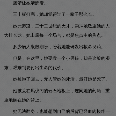
痛楚让她清醒着。
三十板打完，她却觉得过了一辈子那么长。
她元卿凌，二十二世纪的天才，崇拜她敬重她的人
大排长龙，她出席每一个场合，都是焦点中的焦点。
多少病人殷殷期盼，盼着她能研发出救命良药。
但是，在这里，她要救一个小男孩，却是这般的艰
难，艰难到要付出生命的代价。
她被拖了回去，无人管她的死活，最好她是死了。
她被丢在凤仪阁的云石地板上，连同她的药箱，重
重地砸在她的背上。
她无法翻身，也能想到自己的后背已经血肉模糊一