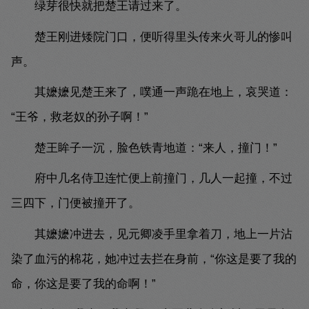
绿芽很快就把楚王请过来了。
楚王刚进矮院门口，便听得里头传来火哥儿的惨叫
声。
其嬷嬷见楚王来了，噗通一声跪在地上，哀哭道：
“王爷，救老奴的孙子啊！”
楚王眸子一沉，脸色铁青地道：“来人，撞门！”
府中几名侍卫连忙便上前撞门，几人一起撞，不过
三四下，门便被撞开了。
其嬷嬷冲进去，见元卿凌手里拿着刀，地上一片沾
染了血污的棉花，她冲过去拦在身前，“你这是要了我的
命，你这是要了我的命啊！”