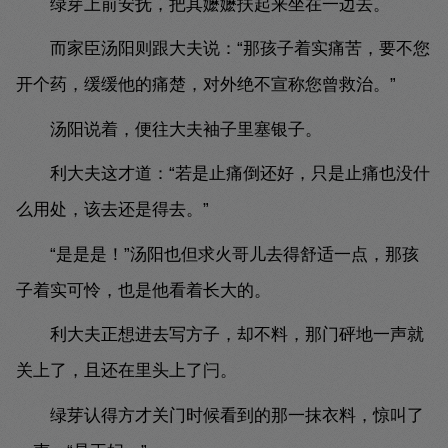
绿芽上前安抚，把其嬷嬷扶起来坐在一边去。
而家臣汤阳则跟大夫说：“那孩子着实痛苦，要不您
开个药，缓缓他的痛楚，对外绝不宣称您曾救治。”
汤阳说着，便往大夫袖子里塞银子。
利大夫这才道：“若是止痛倒还好，只是止痛也没什
么用处，该去还是得去。”
“是是是！”汤阳也但求火哥儿去得舒适一点，那孩
子着实可怜，也是他看着长大的。
利大夫正想进去写方子，却不料，那门砰地一声就
关上了，且还在里头上了闩。
绿芽认得方才关门时候看到的那一抹衣料，惊叫了