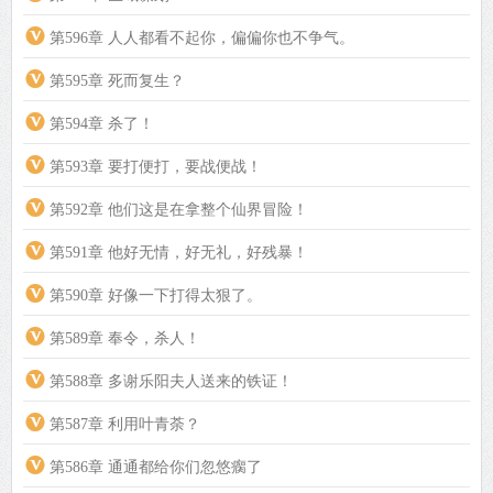
第596章 人人都看不起你，偏偏你也不争气。
第595章 死而复生？
第594章 杀了！
第593章 要打便打，要战便战！
第592章 他们这是在拿整个仙界冒险！
第591章 他好无情，好无礼，好残暴！
第590章 好像一下打得太狠了。
第589章 奉令，杀人！
第588章 多谢乐阳夫人送来的铁证！
第587章 利用叶青荼？
第586章 通通都给你们忽悠瘸了