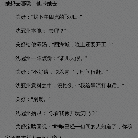
她想去哪玩，他带她去。
关妤：“我下午四点的飞机。”
沈冠州本能：“去哪？”
关妤给他添汤，“回海城，晚上还要开工。”
沈冠州一阵烦躁：“请几天假。”
关妤：“不好请，快杀青了，时间很赶。”
沈冠州意料之中，没抬头：“我给导演打电话。”
关妤：“别闹。”
沈冠州抬眼：“你看我像开玩笑吗？”
关妤定睛回视：“昨晚已经一包间的人知道了，你确
定还要拉新人一起保密？”