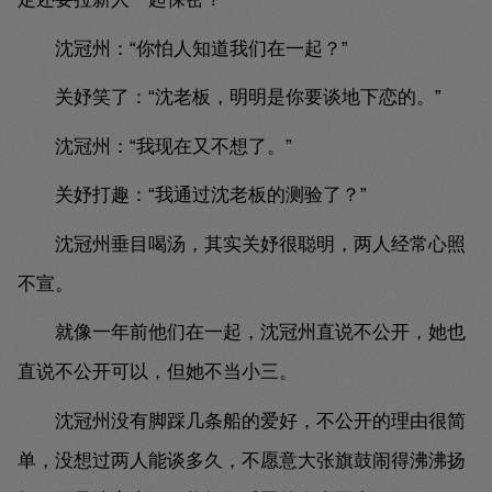
沈冠州：“你怕人知道我们在一起？”
关妤笑了：“沈老板，明明是你要谈地下恋的。”
沈冠州：“我现在又不想了。”
关妤打趣：“我通过沈老板的测验了？”
沈冠州垂目喝汤，其实关妤很聪明，两人经常心照
不宣。
就像一年前他们在一起，沈冠州直说不公开，她也
直说不公开可以，但她不当小三。
沈冠州没有脚踩几条船的爱好，不公开的理由很简
单，没想过两人能谈多久，不愿意大张旗鼓闹得沸沸扬