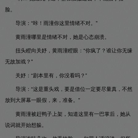
脸。
导演：“咔！雨潼你这里情绪不对。”
黄雨潼哪里是情绪不对，她是心态崩溃。
扭头瞪向关妤，黄雨潼瞪眼：“你疯了？谁让你无缘
无故加戏？”
关妤：“剧本里有，你没看吗？”
导演：“这是重头戏，要是借位一定要尽量真，不然
放到大屏幕一眼假，来，准备。”
黄雨潼被赶鸭子上架，知道这里有一巴掌后，她从
说词就开始想躲。