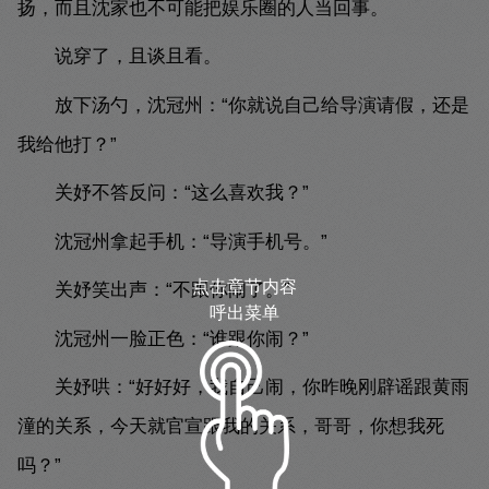
扬，而且沈家也不可能把娱乐圈的人当回事。
说穿了，且谈且看。
放下汤勺，沈冠州：“你就说自己给导演请假，还是
我给他打？”
关妤不答反问：“这么喜欢我？”
沈冠州拿起手机：“导演手机号。”
点击章节内容
关妤笑出声：“不跟你闹了。”
呼出菜单
沈冠州一脸正色：“谁跟你闹？”
关妤哄：“好好好，我自己闹，你昨晚刚辟谣跟黄雨
潼的关系，今天就官宣跟我的关系，哥哥，你想我死
吗？”