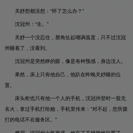
关妤想都没想：“怀了怎么办？”
沈冠州：“生。”
关妤一个没忍住，唇角扯起嘲讽弧度，只不过沈冠
州睡着了，没看到。
沈冠州是突然睁的眼，像是有种预感，身边没人。
果然，床上只有他自己，他趴在昨晚关妤睡的位
置。
床头柜也只有他一个人的手机，沈冠州登时一股无
名火，拿过手机打给她，手机里传来：“对不起，您所拨
打的电话不在服务区。”