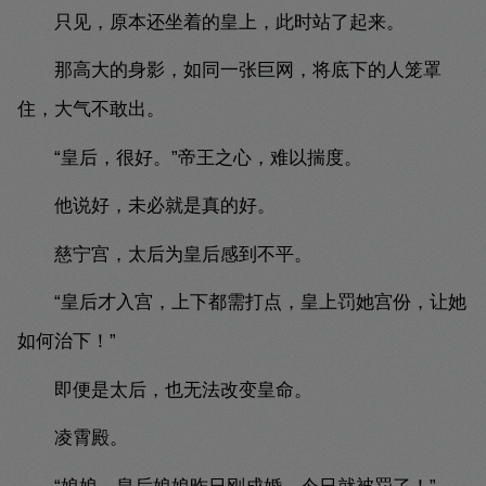
只见，原本还坐着的皇上，此时站了起来。
那高大的身影，如同一张巨网，将底下的人笼罩
住，大气不敢出。
“皇后，很好。”帝王之心，难以揣度。
他说好，未必就是真的好。
慈宁宫，太后为皇后感到不平。
“皇后才入宫，上下都需打点，皇上罚她宫份，让她
如何治下！”
即便是太后，也无法改变皇命。
凌霄殿。