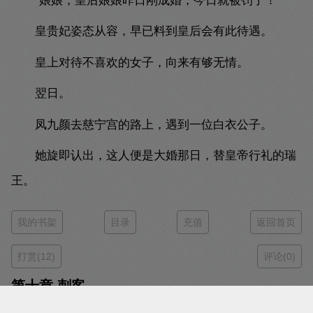
“娘娘，皇后娘娘昨日刚成婚，今日就被罚了！”
皇贵妃姿态从容，早已料到皇后会有此待遇。
皇上对待不喜欢的女子，向来有够无情。
翌日。
凤九颜去慈宁宫的路上，遇到一位白衣公子。
她旋即认出，这人便是大婚那日，替皇帝行礼的瑞
王。
我的书架
目录
充值
返回首页
打赏(12)
评论(0)
第十章 刺客
时间：2024-08-23 16:00
字数：1927