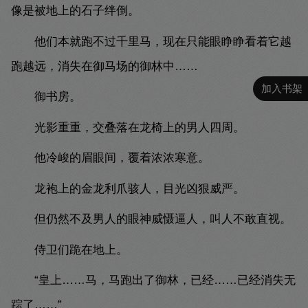
像是被地上的石子绊倒。
他们本就跑不过千里马，现在只能眼睁睁看着它越
跑越远，消失在御马场的御林中……
加入书架
御书房。
光影重重，交叠落在龙椅上的男人四周。
他冷峻的眉眼间，覆着浓浓寒意。
龙袍上的金龙利爪骇人，目光凶狠威严。
但仍然不及男人的眼神威慑逼人，叫人不敢直视。
侍卫们跪在地上。
“皇上……马，马跑出了御林，已经……已经消失无
踪了……”