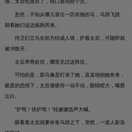
场，太后也放弃了，借口要回慈宁宫。
忽然，不知从哪儿冒出一匹疾驰的马，马蹄飞踏，
朝着她们这边疯跑而来。
侍卫们立马在前方结成人墙，护着太后，可随即就
被冲散开。
太后养尊处优，哪里见过这阵仗。
可怕的是，那马像是盯准了她，直直地朝她奔来，
极度的恐惧下，太后僵硬得一动不动，眼睛瞪大，嘴唇
泛白。
“护驾！快护驾！”桂嬷嬷急声大喊。
眼看着太后就要命丧马蹄之下，突然，一道人影迅