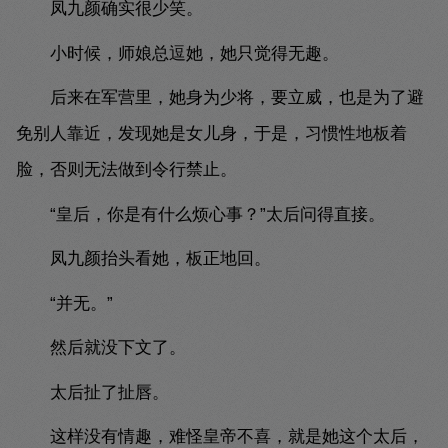
凤九颜确实很少笑。
小时候，师娘总逗她，她只觉得无趣。
后来在军营里，她身为少将，要立威，也是为了避
免别人靠近，发现她是女儿身，于是，习惯性地板着
脸，否则无法做到令行禁止。
“皇后，你是有什么烦心事？”太后问得直接。
凤九颜抬头看她，板正地回。
“并无。”
然后就没下文了。
太后扯了扯唇。
这样没有情趣，难怪皇帝不喜，就是她这个太后，