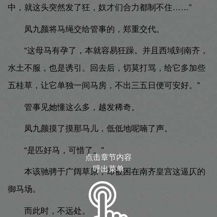
中，就这头突然发了狂，奴才们合力都制不住……”
凤九颜将马绳交给管事的，郑重交代。
“这母马有孕了，本就容易狂躁。并且西域到南齐，
水土不服，也是诱引。回去后，切莫打骂，给它多加些
五桂草，让它单独一间马房，不出三五日便可安好。”
管事见她懂这么多，越发稀奇。
凤九颜摸了摸那马儿，低低地呢喃了声。
“是匹好马，可惜了。”
点击章节内容
呼出菜单
本该驰骋于广阔草原，却被困在南齐皇宫这逼仄的
御马场。
而此时，不远处。