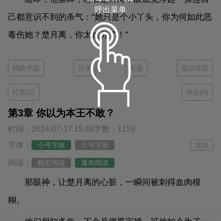
呼出菜单
己都意识不到的杀气：“她只是个小丫头，你为何如此恶
毒伤她？楚月离，你太过分了！”
我的书架
目录
充值
返回首页
打赏(0)
评论(0)
第3章 你以为本王不敢？
时间：2024-07-17 15:46
字数：1159
字体：
小号字体
大号字体
投诉
阅读：
翻页阅读
瀑布阅读
那眼神，让楚月离的心脏，一瞬间被刺得血肉模
糊。