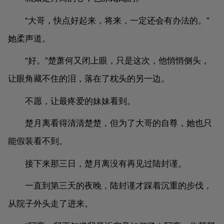
“大哥，快点好起来，将来，一定还会有办法的。”
她柔声道。
“好。”楚萧何又闭上眼，只是这次，他悄悄侧头，
让眼角藏不住的泪，落在了枕头的另一边。
不愿，让最疼爱的妹妹看到。
楚月离看得清清楚楚，但为了大哥的自尊，她也只
能假装看不到。
接下来那三日，楚月离没有再见过陆封谨。
一直到第三天的夜晚，陆封谨才踩着沉重的步伐，
从院子外头走了进来。