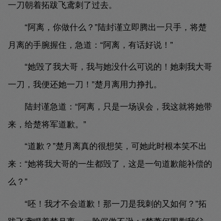
一刀朝着拓跋飞鸢刺了过去。
“阿离，你做什么？”陆封谨立即腾出一只手，将楚
月离的手腕握住，急道：“阿离，有话好说！”
“她毁了我大哥，我与她没什么可说的！她刺我大哥
一刀，我便还她一刀！”楚月离用力挣扎。
陆封谨急道：“阿离，只是一场误会，我这就将她带
来，给楚将军道歉。”
“道歉？”楚月离真的很想笑，可她此时根本笑不出
来：“她将我大哥的一生都毁了，这是一句道歉能补偿的
么？”
“呸！我才不会道歉！那一刀是我刺的又如何？”拓