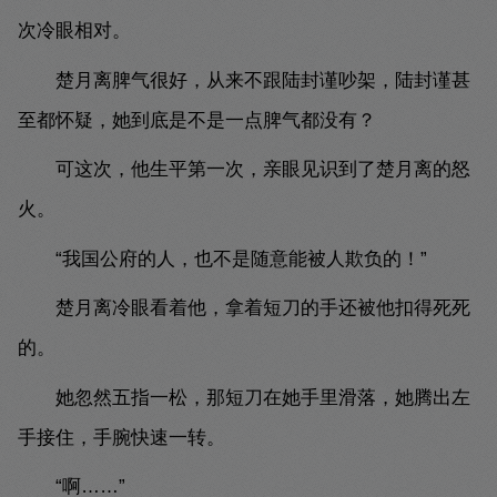
次冷眼相对。
楚月离脾气很好，从来不跟陆封谨吵架，陆封谨甚
至都怀疑，她到底是不是一点脾气都没有？
可这次，他生平第一次，亲眼见识到了楚月离的怒
火。
“我国公府的人，也不是随意能被人欺负的！”
楚月离冷眼看着他，拿着短刀的手还被他扣得死死
的。
她忽然五指一松，那短刀在她手里滑落，她腾出左
手接住，手腕快速一转。
“啊……”