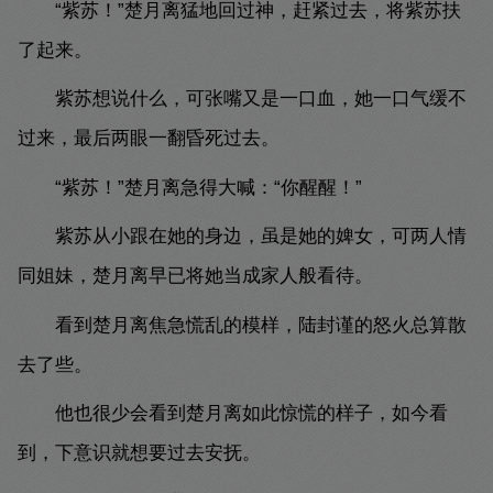
“紫苏！”楚月离猛地回过神，赶紧过去，将紫苏扶
了起来。
紫苏想说什么，可张嘴又是一口血，她一口气缓不
过来，最后两眼一翻昏死过去。
“紫苏！”楚月离急得大喊：“你醒醒！”
紫苏从小跟在她的身边，虽是她的婢女，可两人情
同姐妹，楚月离早已将她当成家人般看待。
看到楚月离焦急慌乱的模样，陆封谨的怒火总算散
去了些。
他也很少会看到楚月离如此惊慌的样子，如今看
到，下意识就想要过去安抚。