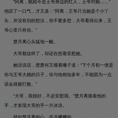
“阿离，她如今是王爷身边的红人，王爷对她……”
他叹了一口气，才又道：“阿离，王爷只当她是个小丫
头，并没有别的想法，你不要多想，大哥看得出来，王
爷心里只有你。”
楚月离心头猛地一酸。
大哥都这样了，却还在想着安慰她。
她没说话，楚萧何又哑着嗓子道：“下个月初一便是
你与王爷大婚的日子，你与他相知多年，不能因为一点
误会就被打败。”
“大哥，我很好，不必安慰我。”楚月离握着他的
手，才发现大哥的手一片冰凉。
就如楚月离的心，也凉飕飕的。