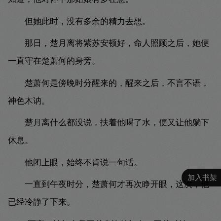
但她此时，没有多余的精力去想。
那日，楚月离将紫苏安顿好，命人照顾之后，她便
一直守在楚萧何的身旁。
楚萧何是傍晚时分醒来的，醒来之后，不言不语，
神色木讷。
楚月离什么都没说，扶着他喝了水，便又让他躺下
休息。
他闭上眼，始终不肯说一句话。
加入书架
一直到午夜时分，楚萧何才再次睁开眼，这次，他
已经冷静了下来。