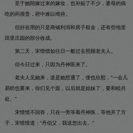
至于她陪嫁过来的嫁妆，也补贴了不少，婆母的病
吃的药很贵，府中难以维持。
但好在用的只是商铺利润和房子租金，还有些地里
田里庄园的部分收成。
第二天，宋惜惜如往日一般过去照顾老夫人。
但今日过来，只因为丹神医来了。
老夫人见她来，道是她想通了，便也欣慰，“一会儿
易昉也要来，你们见个面，以后就是姐妹了，要和睦共
处。”
宋惜惜不回答，只在一旁等着丹神医，等他开了方
子，宋惜惜道：“丹伯父，我送您出去。”