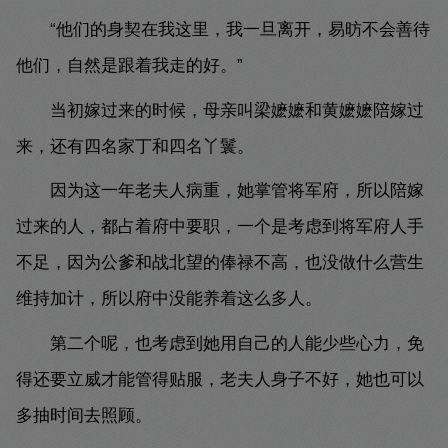
“他们的身契在我这里，我一旦离开，易昉不会善待
他们，自然是跟着我走的好。”
当初嫁过来的时候，母亲叫梁嬷嬷和黄嬷嬷陪嫁过
来，还有四名家丁和四名丫鬟。
因为这一年老夫人病重，她掌管将军府，所以陪嫁
过来的人，都占着府中要职，一个是考虑到将军府人手
不足，因为公爹和战北望的俸禄不高，也没做什么营生
维持加计，所以府中没能养着这么多人。
第二个呢，也考虑到她用自己的人能少些心力，免
得还要立威才能管得贴服，老夫人身子不好，她也可以
多抽时间去照顾。