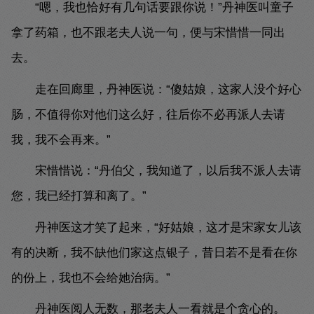
“嗯，我也恰好有几句话要跟你说！”丹神医叫童子
拿了药箱，也不跟老夫人说一句，便与宋惜惜一同出
去。
走在回廊里，丹神医说：“傻姑娘，这家人没个好心
肠，不值得你对他们这么好，往后你不必再派人去请
我，我不会再来。”
宋惜惜说：“丹伯父，我知道了，以后我不派人去请
您，我已经打算和离了。”
丹神医这才笑了起来，“好姑娘，这才是宋家女儿该
有的决断，我不缺他们家这点银子，昔日若不是看在你
的份上，我也不会给她治病。”
丹神医阅人无数，那老夫人一看就是个贪心的。