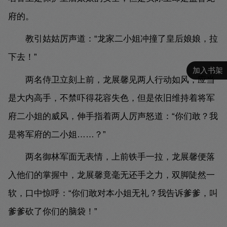
府的。
教引姑姑厉声道：“龙家二小姐冲撞了皇后娘娘，拉
下去！”
加入书架
两名侍卫立刻上前，龙展馨见两人行动如风，应当
是大内高手，不禁吓得花容失色，但是依旧维持着将军
府二小姐的威风，伸手指着两人厉声怒道：“你们敢？我
是将军府的二小姐……？”
两名御林军面无表情，上前铁手一拉，龙展馨便落
入他们的掌握中，龙展馨竟毫无还手之力，双脚陡然一
软，口中惊呼：“你们敢对本小姐无礼？我告诉爹爹，叫
爹爹砍了你们的脑袋！”