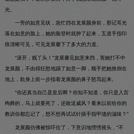
光。
一旁的如意见状，急忙挡在龙展颜身前，那记耳光
落在如意的脸上，她的脸登时就肿了起来，五道手指印
痕清晰可见，可见龙展馨下了多大的力道。
“滚开，贱丫头！”龙展馨见如意来挡，害她打不中
龙展颜，不由得狂怒地踢了如意一脚，顺手把她推倒在
地上，欺身上前一步指着龙展颜的鼻子怒骂起来。
“你还真当自己是皇后啊？你知不知道，你只是入宫
殉葬的，马上就要死了，还敢逞威风？看来以前给你的
教训你都忘记了，想不想再试试针插手指甲缝的滋味？”
龙展颜仿佛被惊吓住了，下意识地愣愣摇头，“不