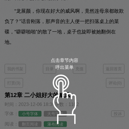
“龙展颜，你现在好大的威风啊，竟然连母亲都敢欺
负了？”话音刚落，那声音的主人便一把扫落桌上的菜
碟，“噼噼啪啪”的散了一地，桌子也旋即被她翻倒在
地。
点击章节内容
呼出菜单
我的书架
目录
充值
返回首页
打赏(3)
评论(0)
第12章 二小姐好大的威风
时间：2023-12-06 18:39
字数：1102
字体：
小号字体
大号字体
投诉
阅读：
翻页阅读
瀑布阅读