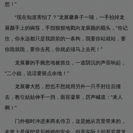
想！”
“现在知道害怕了？”龙展馨鼻子一嗤，一手拍掉龙
展颜手上的碗筷，手指狠狠地戳向龙展颜的额头，“你记
住，你永远都只是我跟前的一条狗，我要你站就站，要
你跪就跪，要你去死，你就必须马上去死！”
龙展馨的手腕忽地被抓住，一道阴沉的声音响起，
“二小姐，说话要留点余地！”
龙展馨大怒，想也不想就用另外一只手肘往后撞
去，教引姑姑伸手一挡，面容凝寒，厉声喊道：“来人
啊！”
门外顿时冲进来两名侍卫，这是她从宫里带来的，
名誉上是保护皇后娘娘的安全，但是实际上却是监督龙